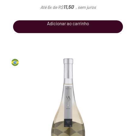
11,50
Até 6x de
R$
, sem juros
Adicionar ao carrinho