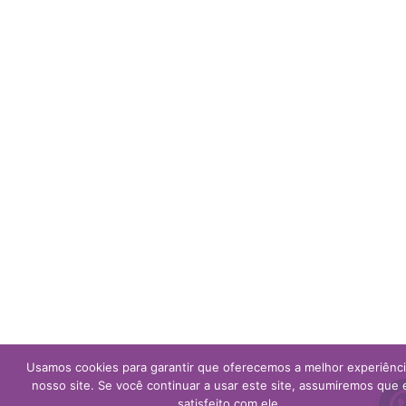
Usamos cookies para garantir que oferecemos a melhor experiênc
nosso site. Se você continuar a usar este site, assumiremos que 
satisfeito com ele.