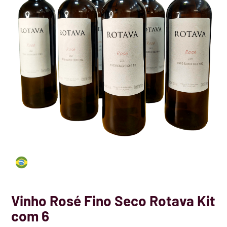
Destilados tradicionais e premiums
Kits e Combos
Ofertas
Vinho Rosé Fino Seco Rotava Kit
com 6