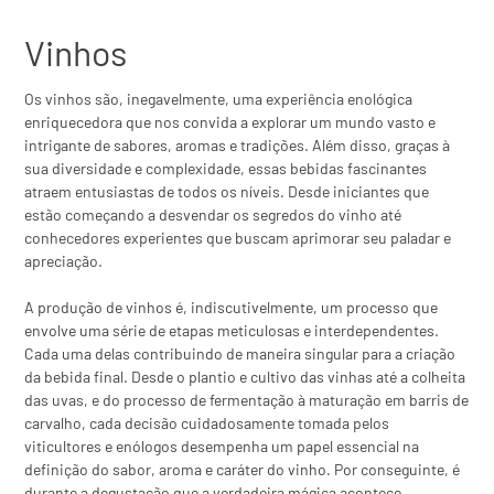
Vinhos
Os vinhos são, inegavelmente, uma experiência enológica
enriquecedora que nos convida a explorar um mundo vasto e
intrigante de sabores, aromas e tradições. Além disso, graças à
sua diversidade e complexidade, essas bebidas fascinantes
atraem entusiastas de todos os níveis. Desde iniciantes que
estão começando a desvendar os segredos do vinho até
conhecedores experientes que buscam aprimorar seu paladar e
apreciação.
A produção de vinhos é, indiscutivelmente, um processo que
envolve uma série de etapas meticulosas e interdependentes.
Cada uma delas contribuindo de maneira singular para a criação
da bebida final. Desde o plantio e cultivo das vinhas até a colheita
das uvas, e do processo de fermentação à maturação em barris de
carvalho, cada decisão cuidadosamente tomada pelos
viticultores e enólogos desempenha um papel essencial na
definição do sabor, aroma e caráter do vinho. Por conseguinte, é
durante a degustação que a verdadeira mágica acontece,