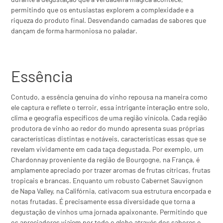
permitindo que os entusiastas explorem a complexidade e a
riqueza do produto final. Desvendando camadas de sabores que
dançam de forma harmoniosa no paladar.
Essência
Contudo, a essência genuína do vinho repousa na maneira como
ele captura e reflete o terroir, essa intrigante interação entre solo,
clima e geografia específicos de uma região vinícola. Cada região
produtora de vinho ao redor do mundo apresenta suas próprias
características distintas e notáveis, características essas que se
revelam vividamente em cada taça degustada. Por exemplo, um
Chardonnay proveniente da região de Bourgogne, na França, é
amplamente apreciado por trazer aromas de frutas cítricas, frutas
tropicais e brancas. Enquanto um robusto Cabernet Sauvignon
de Napa Valley, na Califórnia, cativacom sua estrutura encorpada e
notas frutadas. É precisamente essa diversidade que torna a
degustação de vinhos uma jornada apaixonante. Permitindo que
os apreciadores viajem por todo o globo através dos sabores e