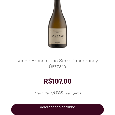
Vinho Branco Fino Seco Chardonnay
Gazzaro
R$
107,00
17,83
Até 6x de
R$
, sem juros
Adicionar ao carrinho