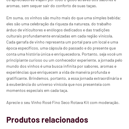
aromas, sem sequer sair do conforto de suas taças.
Em suma, os vinhos são muito mais do que uma simples bebida;
eles são uma celebração da riqueza da natureza, do trabalho
árduo de viticultores e enólogos dedicados e das tradições
culturais profundamente enraizadas em cada região vinícola.
Cada garrafa de vinho representa um portal para um local e uma
época específicos, uma cápsula do passado e do presente que
conta uma história única e enriquecedora. Portanto, seja você um
principiante curioso ou um conhecedor experiente, a jornada pelo
mundo dos vinhos é uma busca infinita por sabores, aromas e
experiências que enriquecem a vida de maneira profunda e
gratificante. Brindemos, portanto, a essa jornada extraordinária e
à exuberância do universo vinícola que nos presenteia com
momentos especiais em cada taça.
Aprecie o seu Vinho Rosé Fino Seco Rotava Kit com moderação.
Produtos relacionados