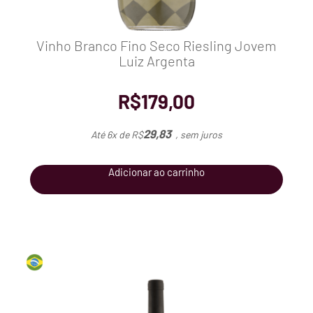
Vinho Branco Fino Seco Riesling Jovem
Luiz Argenta
R$
179,00
29,83
Até 6x de
R$
, sem juros
Adicionar ao carrinho