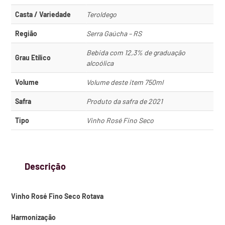
Casta / Variedade
Teroldego
Região
Serra Gaúcha – RS
Bebida com 12,3% de graduação
Grau Etílico
alcoólica
Volume
Volume deste item 750ml
Safra
Produto da safra de 2021
Tipo
Vinho Rosé Fino Seco
Descrição
Vinho Rosé Fino Seco Rotava
Harmonização