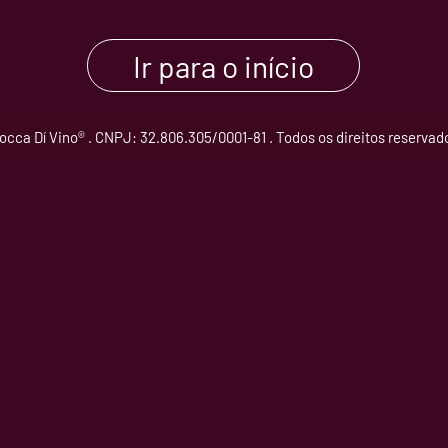
Ir para o início
occa Dí Vino® . CNPJ: 32.806.305/0001-81 . Todos os direitos reservad